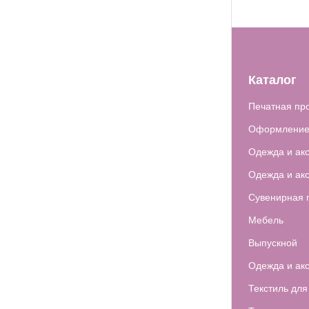
Каталог
Печатная пр
Оформление
Одежда и ак
Одежда и ак
Сувенирная 
Мебель
Выпускной
Одежда и ак
Текстиль для