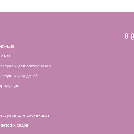
8 
одукция
 сада
сессуары для сотрудников
сессуары для детей
продукция
сессуары для школьников
 детских садов