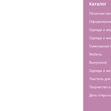
Каталог
Печатная пр
Оформление
Одежда и ак
Одежда и ак
Сувенирная 
Мебель
Выпускной
Одежда и ак
Текстиль для
Творчество и
День открыт