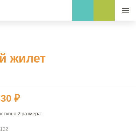
й жилет
630 ₽
оступно 2 размера: