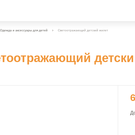
Одежда и аксессуары для детей
Светоотражающий детский жилет
тоотражающий детски
Д