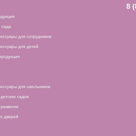
8 
одукция
 сада
сессуары для сотрудников
сессуары для детей
продукция
сессуары для школьников
 детских садов
 развитие
ых дверей