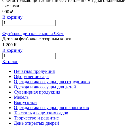
Светоотражающий жилет-пояс с наплечными диагональными
лямками
990 ₽
В корзину
Футболка детская с корги 98см
Детская футболка с озорным корги
1 200 ₽
В корзину
Каталог
Печатная продукция
Оформление сада
Одежда и аксессуары для сотрудников
Одежда и аксессуары для детей
Сувенирная продукция
Мебель
Выпускной
Одежда и аксессуары для школьников
Текстиль для детских садов
Творчество и развитие
День открытых дверей