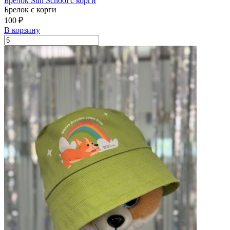
Брелок Sun School с корги
Брелок с корги
100 ₽
В корзину