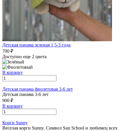
Детская панама зеленая 1,5-3 года
700 ₽
Доступно еще 2 цвета
В корзину
Детская панама фиолетовая 3-6 лет
Детская панама 3-6 лет
900 ₽
В корзину
Корги Sunny
Веселая корги Sunny. Символ Sun School и любимец всех